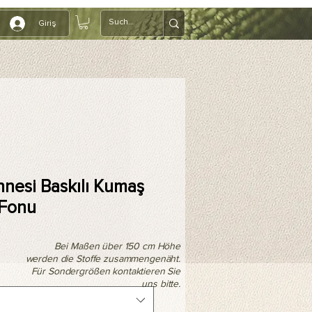
Giriş
hnesi Baskılı Kumaş
 Fonu
Bei Maßen über 150 cm Höhe
werden die Stoffe zusammengenäht.
Für Sondergrößen kontaktieren Sie
uns bitte.