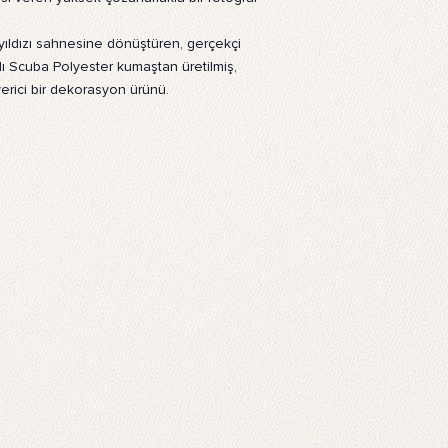
Tüm Sıkça Sorulan Soru
 yıldızı sahnesine dönüştüren, gerçekçi
mlı Scuba Polyester kumaştan üretilmiş,
erici bir dekorasyon ürünü.