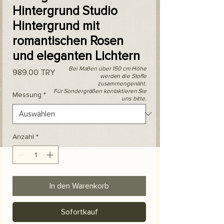
Hintergrund Studio
Hintergrund mit
romantischen Rosen
und eleganten Lichtern
Bei Maßen über 150 cm Höhe
Preis
989,00 TRY
werden die Stoffe
zusammengenäht.
Für Sondergrößen kontaktieren Sie
Messung
*
uns bitte.
Anzahl
*
In den Warenkorb
Sofortkauf