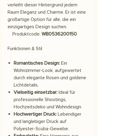
verleiht dieser Hintergrund jedem
Raum Eleganz und Charme. Er ist eine
großartige Option für alle, die ein
einzigartiges Design suchen.
Produktcode:
WB0536200150
Funktionen & Stil
Romantisches Design:
Ein
Wohnzimmer-Look, aufgewertet
durch elegante Rosen und goldene
Lichtdetails.
Vielseitig einsetzbar:
Ideal für
professionelle Shootings,
Hochzeitsdeko und Wohndesign.
Hochwertiger Druck:
Lebendiger
und langlebiger Druck auf
Polyester-Scuba-Gewebe.
Farbpalette:
Eine Harmonie aus