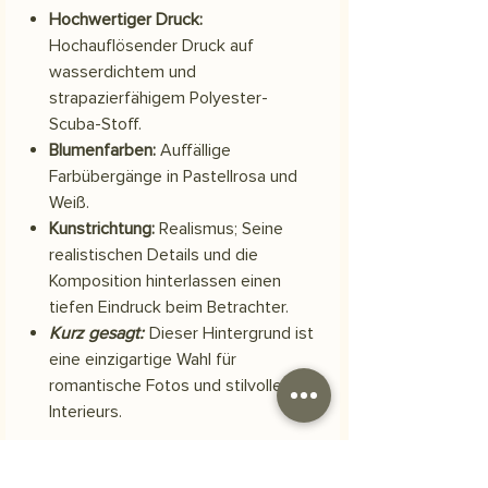
Hochwertiger Druck:
Hochauflösender Druck auf
wasserdichtem und
strapazierfähigem Polyester-
Scuba-Stoff.
Blumenfarben:
Auffällige
Farbübergänge in Pastellrosa und
Weiß.
Kunstrichtung:
Realismus; Seine
realistischen Details und die
Komposition hinterlassen einen
tiefen Eindruck beim Betrachter.
Kurz gesagt:
Dieser Hintergrund ist
eine einzigartige Wahl für
romantische Fotos und stilvolle
Interieurs.
Material