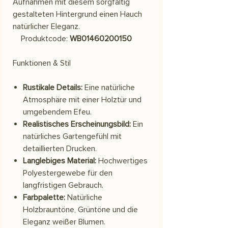
Aufnahmen mit diesem sorgfältig
gestalteten Hintergrund einen Hauch
natürlicher Eleganz.
Produktcode:
WB01460200150
Funktionen & Stil
Rustikale Details:
Eine natürliche
Atmosphäre mit einer Holztür und
umgebendem Efeu.
Realistisches Erscheinungsbild:
Ein
natürliches Gartengefühl mit
detaillierten Drucken.
Langlebiges Material:
Hochwertiges
Polyestergewebe für den
langfristigen Gebrauch.
Farbpalette:
Natürliche
Holzbrauntöne, Grüntöne und die
Eleganz weißer Blumen.