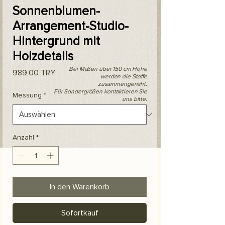
Sonnenblumen-
Arrangement-Studio-
Hintergrund mit
Holzdetails
Bei Maßen über 150 cm Höhe
Preis
989,00 TRY
werden die Stoffe
zusammengenäht.
Für Sondergrößen kontaktieren Sie
Messung
*
uns bitte.
Anzahl
*
In den Warenkorb
Sofortkauf