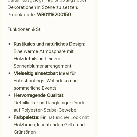
Dekorationen in Szene zu setzen.
Produktcode:
WB01118200150
Funktionen & Stil
Rustikales und natürliches Design:
Eine warme Atmosphäre mit
Holzdetails und einem
Sonnenblumenarrangement.
Vielseitig einsetzbar:
Ideal für
Fotoshootings, Wohndeko und
sommerliche Events.
Hervorragende Qualität:
Detaillierter und langlebiger Druck
auf Polyester-Scuba-Gewebe.
Farbpalette:
Ein natürlicher Look mit
Holzbraun, leuchtenden Gelb- und
Grüntönen.