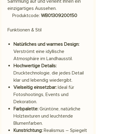
Sammlung auf und verleiht Ihnen ein
einzigartiges Aussehen.
Produktcode:
WB01309200150
Funktionen & Stil
Natürliches und warmes Design:
Verströmt eine idyllische
Atmosphäre im Landhausstil.
Hochwertige Details:
Drucktechnologie, die jedes Detail
klar und lebendig wiedergibt.
Vielseitig einsetzbar:
Ideal für
Fotoshootings, Events und
Dekoration.
Farbpalette:
Grüntöne, natürliche
Holztexturen und leuchtende
Blumenfarben.
Kunstrichtung:
Realismus – Spiegelt