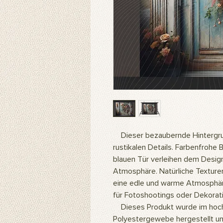
Dieser bezaubernde Hintergrun
rustikalen Details. Farbenfrohe
blauen Tür verleihen dem Desig
Atmosphäre. Natürliche Texture
eine edle und warme Atmosphäre
für Fotoshootings oder Dekorat
Dieses Produkt wurde im hoch
Polyestergewebe hergestellt un