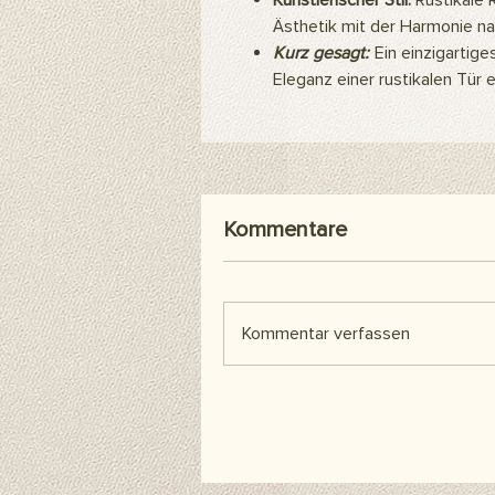
Künstlerischer Stil:
Rustikale 
Ästhetik mit der Harmonie na
Kurz gesagt:
Ein einzigartige
Eleganz einer rustikalen Tür
Kommentare
Kommentar verfassen