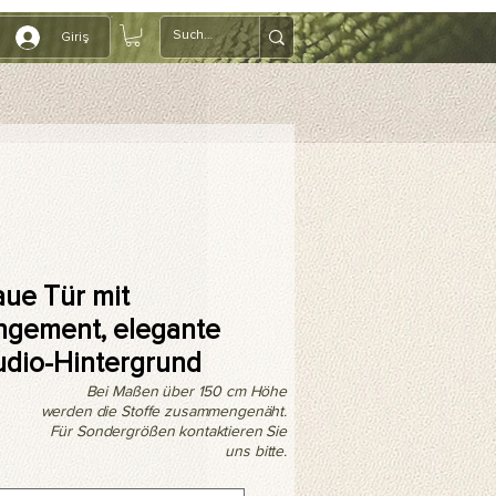
Giriş
aue Tür mit
ngement, elegante
tudio-Hintergrund
Bei Maßen über 150 cm Höhe
werden die Stoffe zusammengenäht.
Für Sondergrößen kontaktieren Sie
uns bitte.