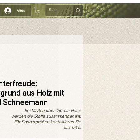
Giriş
nterfreude:
rgrund aus Holz mit
nd Schneemann
Bei Maßen über 150 cm Höhe
werden die Stoffe zusammengenäht.
Für Sondergrößen kontaktieren Sie
uns bitte.