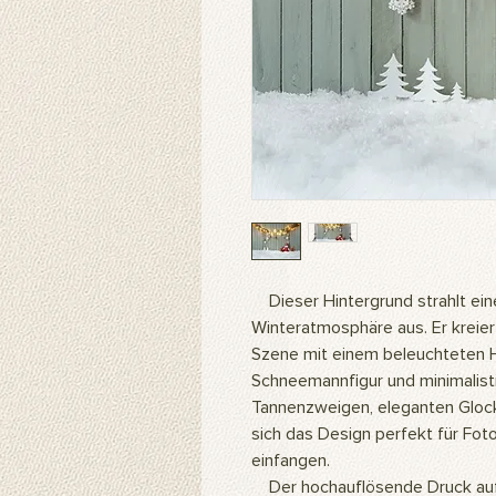
Dieser Hintergrund strahlt ein
Winteratmosphäre aus. Er kreiert
Szene mit einem beleuchteten H
Schneemannfigur und minimalisti
Tannenzweigen, eleganten Gloc
sich das Design perfekt für Fo
einfangen.
Der hochauflösende Druck auf