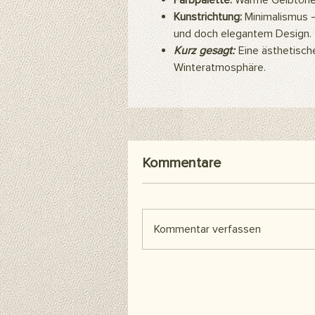
Farbpalette:
Warme Gelbtöne,
Kunstrichtung:
Minimalismus –
und doch elegantem Design.
Kurz gesagt:
Eine ästhetische
Winteratmosphäre.
Kommentare
Kommentar verfassen