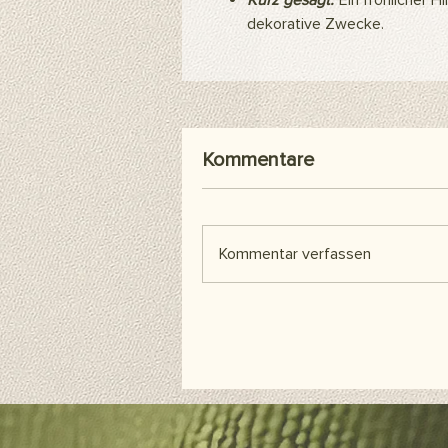
Kurz gesagt:
Ein fröhlicher Hi
dekorative Zwecke.
Kommentare
Kommentar verfassen