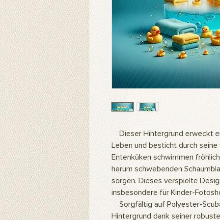
Dieser Hintergrund erweckt ei
Leben und besticht durch seine v
Entenküken schwimmen fröhlich
herum schwebenden Schaumblas
sorgen. Dieses verspielte Desig
insbesondere für Kinder-Fotosh
Sorgfältig auf Polyester-Scub
Hintergrund dank seiner robust