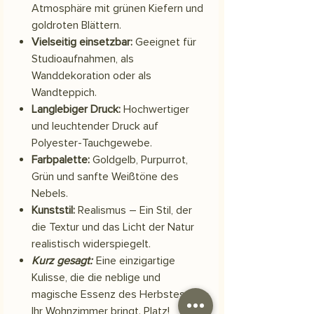
Atmosphäre mit grünen Kiefern und
goldroten Blättern.
Vielseitig einsetzbar:
Geeignet für
Studioaufnahmen, als
Wanddekoration oder als
Wandteppich.
Langlebiger Druck:
Hochwertiger
und leuchtender Druck auf
Polyester-Tauchgewebe.
Farbpalette:
Goldgelb, Purpurrot,
Grün und sanfte Weißtöne des
Nebels.
Kunststil:
Realismus – Ein Stil, der
die Textur und das Licht der Natur
realistisch widerspiegelt.
Kurz gesagt:
Eine einzigartige
Kulisse, die die neblige und
magische Essenz des Herbstes in
Ihr Wohnzimmer bringt. Platz!