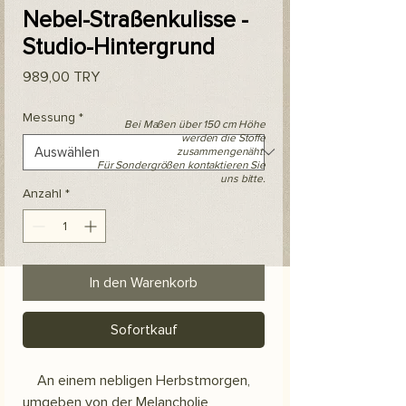
Nebel-Straßenkulisse -
Studio-Hintergrund
Preis
989,00 TRY
Messung
*
Bei Maßen über 150 cm Höhe
werden die Stoffe
zusammengenäht.
Für Sondergrößen kontaktieren Sie
uns bitte.
Anzahl
*
In den Warenkorb
Sofortkauf
An einem nebligen Herbstmorgen,
umgeben von der Melancholie