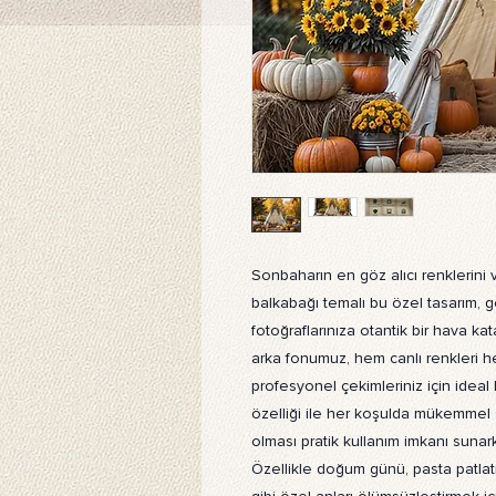
Sonbaharın en göz alıcı renklerini 
balkabağı temalı bu özel tasarım, g
fotoğraflarınıza otantik bir hava k
arka fonumuz, hem canlı renkleri h
profesyonel çekimleriniz için ideal 
özelliği ile her koşulda mükemmel so
olması pratik kullanım imkanı sunarke
Özellikle doğum günü, pasta patlat