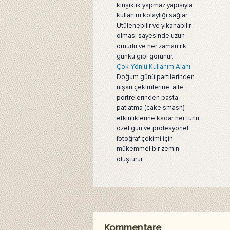
kırışıklık yapmaz yapısıyla
kullanım kolaylığı sağlar.
Ütülenebilir ve yıkanabilir
olması sayesinde uzun
ömürlü ve her zaman ilk
günkü gibi görünür.
Çok Yönlü Kullanım Alanı
Doğum günü partilerinden
nişan çekimlerine, aile
portrelerinden pasta
patlatma (cake smash)
etkinliklerine kadar her türlü
özel gün ve profesyonel
fotoğraf çekimi için
mükemmel bir zemin
oluşturur.
Kommentare