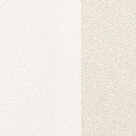
iz. Bu ürünler harici olarak satılıp
dir.
lar için tıklayınız.