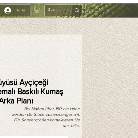
Giriş
yüsü Ayçiçeği
emalı Baskılı Kumaş
Arka Planı
Bei Maßen über 150 cm Höhe
werden die Stoffe zusammengenäht.
Für Sondergrößen kontaktieren Sie
uns bitte.