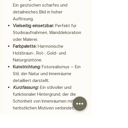
Ein gestochen scharfes und
detailreiches Bild in hoher
Auflösung.
Vielseitig einsetzbar:
Perfekt für
Studioaufnahmen, Wanddekoration
oder Malerei.
Farbpalette:
Harmonische
Holzbraun-, Rot-, Gold- und
Naturgrüntöne.
Kunstrichtung:
Fotorealismus – Ein
Stil, der Natur und Innenräume
detailliert darstellt.
Kurzfassung:
Ein stilvoller und
funktionaler Hintergrund, der die
Schönheit von Innenräumen mit
herbstlichen Motiven verbindet.
Material