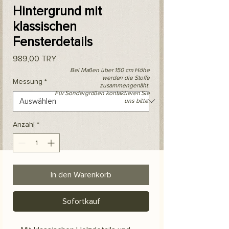
Hintergrund mit
klassischen
Fensterdetails
Preis
989,00 TRY
Bei Maßen über 150 cm Höhe
werden die Stoffe
Messung
*
zusammengenäht.
Für Sondergrößen kontaktieren Sie
uns bitte.
Anzahl
*
In den Warenkorb
Sofortkauf