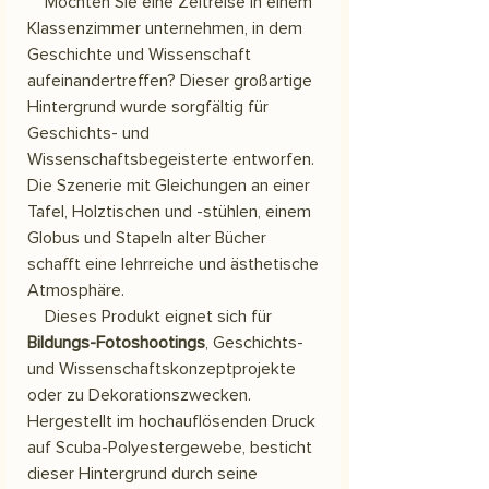
Möchten Sie eine Zeitreise in einem
Klassenzimmer unternehmen, in dem
Geschichte und Wissenschaft
aufeinandertreffen? Dieser großartige
Hintergrund wurde sorgfältig für
Geschichts- und
Wissenschaftsbegeisterte entworfen.
Die Szenerie mit Gleichungen an einer
Tafel, Holztischen und -stühlen, einem
Globus und Stapeln alter Bücher
schafft eine lehrreiche und ästhetische
Atmosphäre.
Dieses Produkt eignet sich für
Bildungs-Fotoshootings
, Geschichts-
und Wissenschaftskonzeptprojekte
oder zu Dekorationszwecken.
Hergestellt im hochauflösenden Druck
auf Scuba-Polyestergewebe, besticht
dieser Hintergrund durch seine