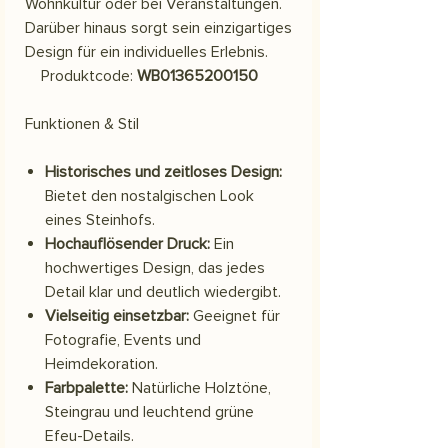
Wohnkultur oder bei Veranstaltungen.
Darüber hinaus sorgt sein einzigartiges
Design für ein individuelles Erlebnis.
Produktcode:
WB01365200150
Funktionen & Stil
Historisches und zeitloses Design:
Bietet den nostalgischen Look
eines Steinhofs.
Hochauflösender Druck:
Ein
hochwertiges Design, das jedes
Detail klar und deutlich wiedergibt.
Vielseitig einsetzbar:
Geeignet für
Fotografie, Events und
Heimdekoration.
Farbpalette:
Natürliche Holztöne,
Steingrau und leuchtend grüne
Efeu-Details.