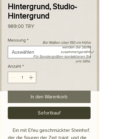
Hintergrund, Studio-
Hintergrund
Preis
989,00 TRY
Messung
*
Bei Maßen über 150 cm Höhe
werden die Stoffe
zusammengenäht.
Für Sondergrößen kontaktieren Sie
uns bitte.
Anzahl
*
In den Warenkorb
Sofortkauf
Ein mit Efeu geschmückter Steinhof,
der die Spuren der Zeit trägt, und die