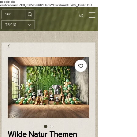
google-site-
verification=diZDfQffI8VBmUt2rHnbkYDIrcztmWKEWt5_Om4tH5U
TRY (₺)
Wilde Natur Themen