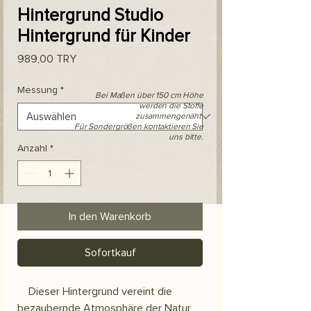
Hintergrund Studio
Hintergrund für Kinder
Preis
989,00 TRY
Messung
*
Bei Maßen über 150 cm Höhe
werden die Stoffe
zusammengenäht.
Für Sondergrößen kontaktieren Sie
uns bitte.
Anzahl
*
In den Warenkorb
Sofortkauf
Dieser Hintergrund vereint die
bezaubernde Atmosphäre der Natur