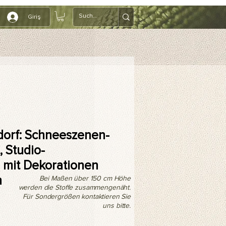
Giriş
orf: Schneeszenen-
 Studio-
 mit Dekorationen
n
Bei Maßen über 150 cm Höhe
werden die Stoffe zusammengenäht.
Für Sondergrößen kontaktieren Sie
uns bitte.