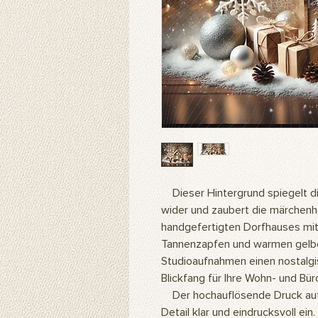
Dieser Hintergrund spiegelt d
wider und zaubert die märchen
handgefertigten Dorfhauses mit
Tannenzapfen und warmen gelben 
Studioaufnahmen einen nostalgis
Blickfang für Ihre Wohn- und Bür
Der hochauflösende Druck auf
Detail klar und eindrucksvoll ein