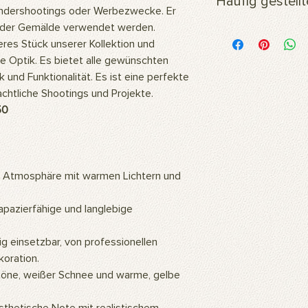
Häufig gestell
versendet.
indershootings oder Werbezwecke. Er
oder Gemälde verwendet werden.
Woraus besteht das 
es Stück unserer Kollektion und
Unsere Bilder werden
hochwertigem Polyest
e Optik. Es bietet alle gewünschten
Stoff ist flexibel und
 und Funktionalität. Es ist eine perfekte
daher ideal für langl
achtliche Shootings und Projekte.
Fotoshootings und 
50
Wie reinigt man das 
Unsere Produkte kö
oder mit einem feuc
Wofür wird das Prod
Unsere Produkte sind
 Atmosphäre mit warmen Lichtern und
professionelle Studi
können auch als Wa
apazierfähige und langlebige
so ein ästhetisch a
Zuhause oder Büro s
ig einsetzbar, von professionellen
Gemälde an die Wan
koration.
hochauflösenden Bil
töne, weißer Schnee und warme, gelbe
mithilfe künstlicher 
eine warme und natü
Wie montiert man da