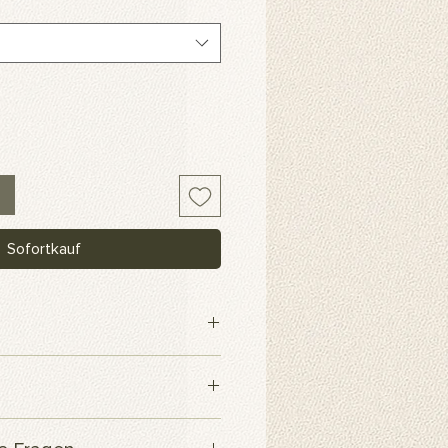
Sofortkauf
webe
 innerhalb von 3 Werktagen