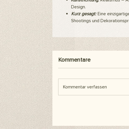
Kunstrichtung:
Realismus – Äs
Design.
Kurz gesagt:
Eine einzigartig
Shootings und Dekorationspr
Kommentare
Kommentar verfassen